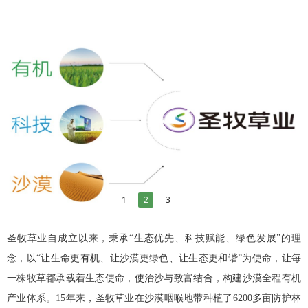
1
2
3
圣牧草业自成立以来，秉承“生态优先、科技赋能、绿色发展”的理
念，以“让生命更有机、让沙漠更绿色、让生态更和谐”为使命，让每
一株牧草都承载着生态使命，使治沙与致富结合，构建沙漠全程有机
产业体系。15年来，圣牧草业在沙漠咽喉地带种植了6200多亩防护林