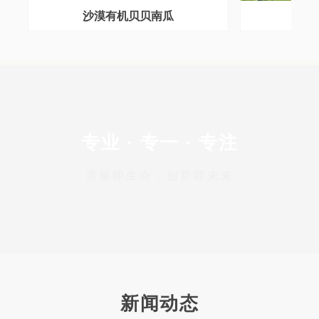
沙漠有机贝贝南瓜
专业 · 专一 · 专注
质量即生命，创新即未来
新闻动态