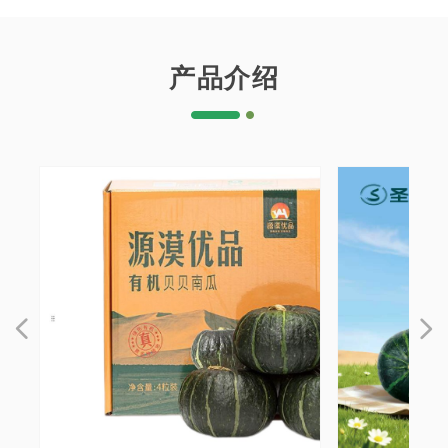
产品介绍
넳
넲